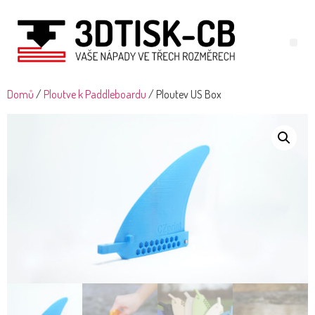
Domů
/
Ploutve k Paddleboardu
/ Ploutev US Box