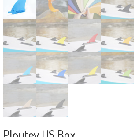
Ploutev US Box