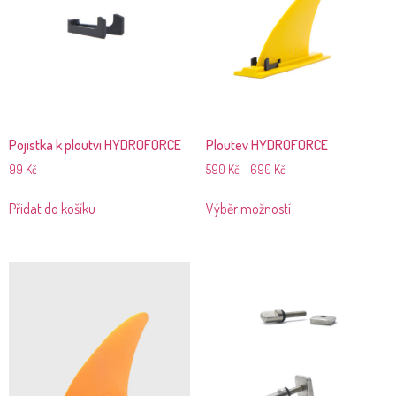
Pojistka k ploutvi HYDROFORCE
Ploutev HYDROFORCE
99
Kč
590
Kč
–
690
Kč
Přidat do košíku
Výběr možností