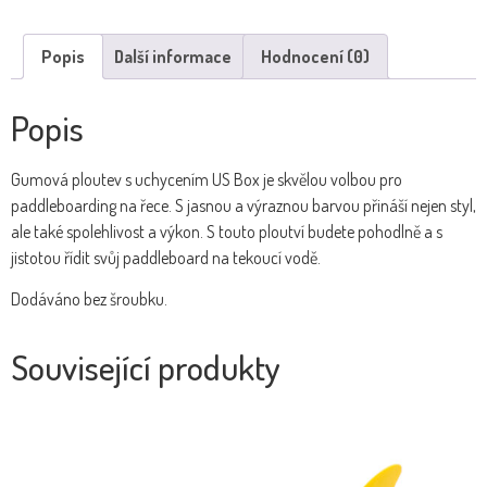
Popis
Další informace
Hodnocení (0)
Popis
Gumová ploutev s uchycením US Box je skvělou volbou pro
paddleboarding na řece. S jasnou a výraznou barvou přináší nejen styl,
ale také spolehlivost a výkon. S touto ploutví budete pohodlně a s
jistotou řídit svůj paddleboard na tekoucí vodě.
Dodáváno bez šroubku.
Související produkty