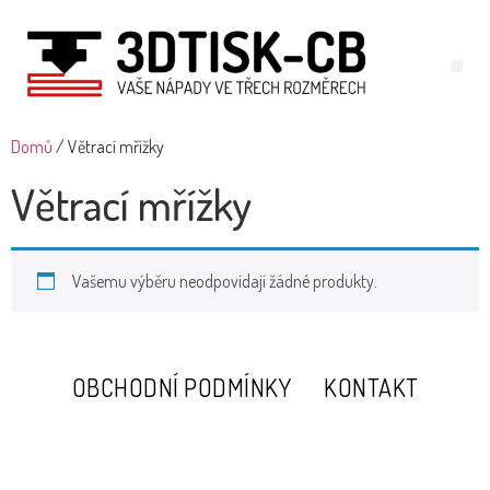
Domů
/ Větrací mřížky
Větrací mřížky
Vašemu výběru neodpovídají žádné produkty.
OBCHODNÍ PODMÍNKY
KONTAKT